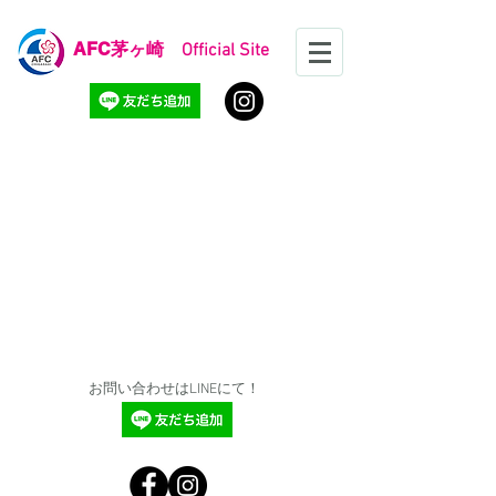
AFC
茅ヶ崎 Official Site
お問い合わせはLINEにて！