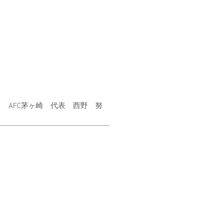
AFC茅ヶ崎 代表 西野 努