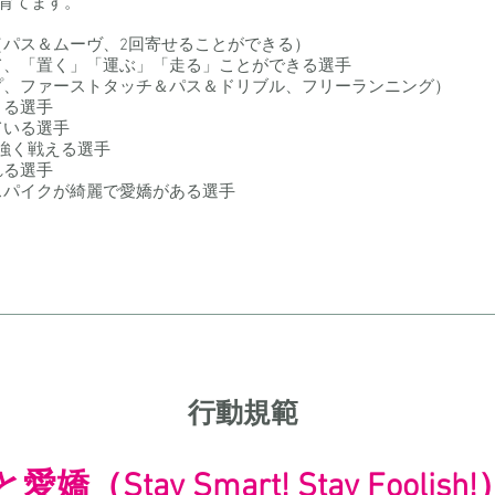
を育てます。
（パス＆ムーヴ、2回寄せることができる）
て、「置く」「運ぶ」「走る」ことができる選手
プ、ファーストタッチ＆パス＆ドリブル、フリーランニング）
きる選手
ている選手
強く戦える選手
れる選手
スパイクが綺麗で愛嬌がある選手
行動規範
（Stay Smart! Stay Foolish!