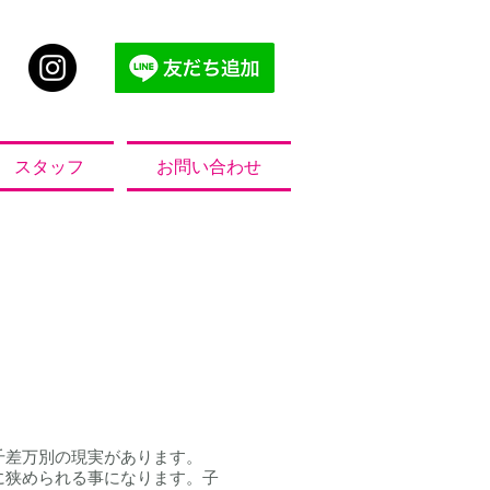
スタッフ
お問い合わせ
​
千差万別の現実があります。
に狭められる事になります。子