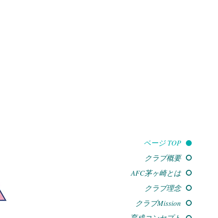
ページ TOP
クラブ概要
AFC茅ヶ崎とは
クラブ理念
クラブMission
育成コンセプト