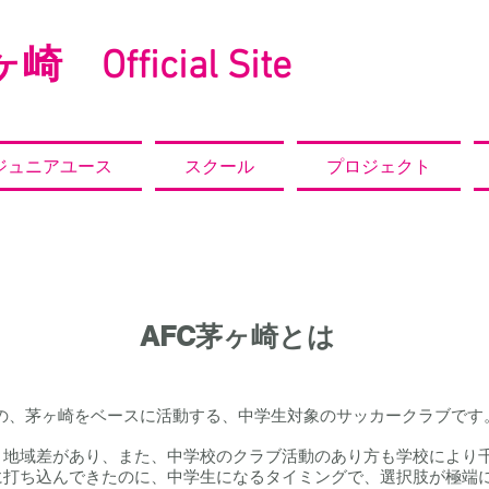
崎 Official Site
ジュニアユース
スクール
プロジェクト
Club
AFC
茅ヶ崎とは
設立の、茅ヶ崎をベースに活動する、中学生対象のサッカークラブです。
、地域差があり、また、中学校のクラブ活動のあり方も学校により
に打ち込んできたのに、中学生になるタイミングで、選択肢が極端