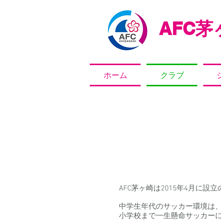
AFC
茅ヶ
ホーム
クラブ
AFC茅ヶ崎は2015年4月に
中学生年代のサッカー環境は
小学校まで一生懸命サッカー