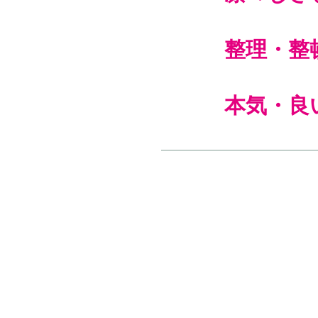
整理・整
本気・良