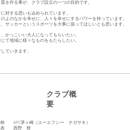
け皿を作る事が、クラブ設立の一つの目的です。
ツに対する思いも込められています。
このよのなかを幸せに、人々を幸せにするパワーを持っています。
上、サッカーというスポーツを大事に扱ってほしいとも思います。
て、かっこいい大人になってもらいたい。
通じて地域に様々なものをもたらしたい。
営していきます。
クラブ概
要
名称 AFC茅ヶ崎（エーエフシー チガサキ）
代表 西野 努