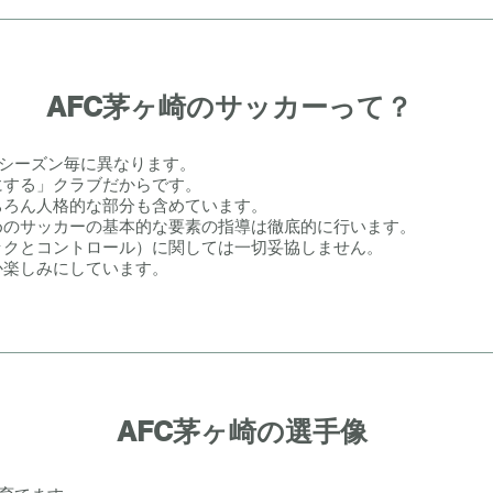
AFC
茅ヶ崎のサッカーって？
のシーズン毎に異なります。
にする」クラブだからです。
ちろん人格的な部分も含めています。
めのサッカーの基本的な要素の指導は徹底的に行います。
ックとコントロール）に関しては一切妥協しません。
か楽しみにしています。
AFC
茅ヶ崎の選手像