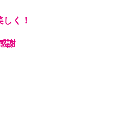
美しく！
感謝