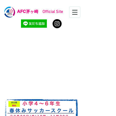
AFC
茅ヶ崎 Official Site
ジュニアサッカースクー
ル