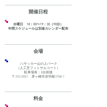
開催日程
水曜日 18：00〜19：30
​（90分）
​年間スケジュールは別途カレンダー配布
会場
J'sサッカー山の上パーク
（人工芝フットサルコート）
駐車場有：8台前後
​〒253-0001 茅ヶ崎市赤羽根3788-1
料金