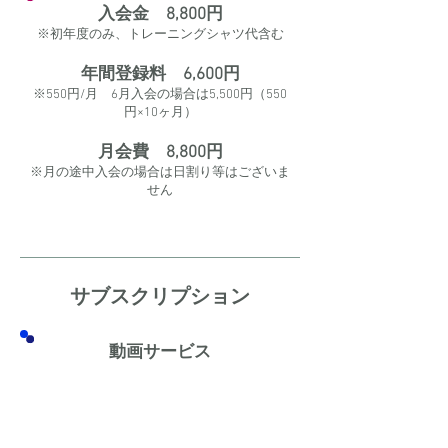
入会金 8,800円
※初年度のみ、トレーニングシャツ代含む
年間登録料 6,600円
※550円/月 ​6月入会の場合は5,500円（550
円×10ヶ月）
月会費 8,800円
※月の途中入会の場合は日割り等はございま
せん
サブスクリプション
動画サービス
月会費にプラス2,200円でスクールのトレー
ニング振り返り動画を限定公開
※視聴回数制限なし
※金額は2024年度限定価格