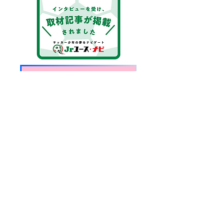
保護者から見るAFCの魅力
AFCへ入って良かったこと
AFC茅ケ崎ではセレクションがありません
お問い合わせはLINEにて！