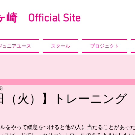
崎 Official Site
ジュニアユース
スクール
プロジェクト
1分
7日（火）】トレーニング