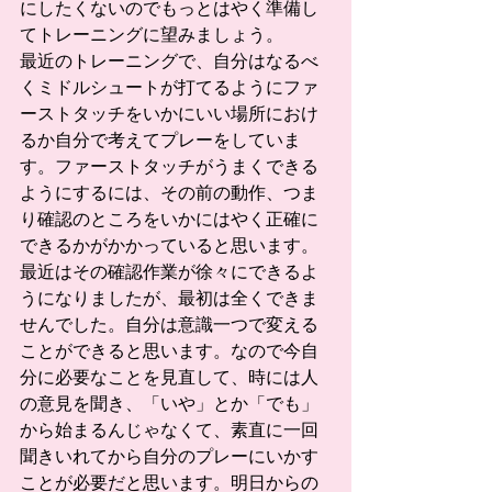
にしたくないのでもっとはやく準備し
てトレーニングに望みましょう。
最近のトレーニングで、自分はなるべ
くミドルシュートが打てるようにファ
ーストタッチをいかにいい場所におけ
るか自分で考えてプレーをしていま
す。ファーストタッチがうまくできる
ようにするには、その前の動作、つま
り確認のところをいかにはやく正確に
できるかがかかっていると思います。
最近はその確認作業が徐々にできるよ
うになりましたが、最初は全くできま
せんでした。自分は意識一つで変える
ことができると思います。なので今自
分に必要なことを見直して、時には人
の意見を聞き、「いや」とか「でも」
から始まるんじゃなくて、素直に一回
聞きいれてから自分のプレーにいかす
ことが必要だと思います。明日からの