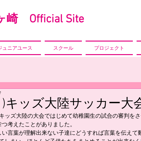
崎 Official Site
ジュニアユース
スクール
プロジェクト
分
(日)キッズ大陸サッカー大
自分はキッズ大陸の大会ではじめて幼稚園生の試合の審判を
2つ考えたことがありました。
しい言葉が理解出来ない子達にどうすれば言葉を伝えて