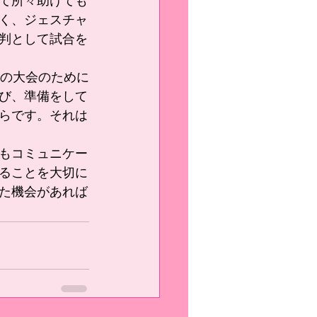
て所々助けても
く、ジェスチャ
判として試合を
つの大会のために
び、準備をして
らです。それは
もコミュニケー
ることを大切に
た機会があれば