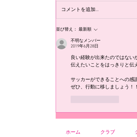
コメントを追加…
並び替え：
最新順
不明なメンバー
2019年6月28日
良い経験が出来たのではない
伝えたいことをはっきりと伝
サッカーができることへの感
ぜひ、行動に移しましょう！
いいね！
返信
ホーム
クラブ