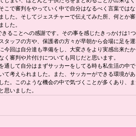
てしまい、ほとんど子供たちをまとめることが出来なく
そこで審判をやっていく中で自分はなるべく言葉ではな
ました。そしてジェスチャーで伝えてみた所、何とか審
ました。
できることへの感謝です。その事を感じたきっかけは1
スタッフの方や、保護者の方々が早朝から会場に足を運
に今回は自分達も準備をし、大変さをより実感出来たか
なく審判や片付けについても同じだと思います。
を通して自分はまずサッカーをしてる時も私生活の中で
いて考えられました。また、サッカーができる環境があ
した。このような機会の中で気づくことが多くあり、ま
と思いました。