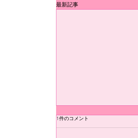
最新記事
テスト
1件のコメント
テスト