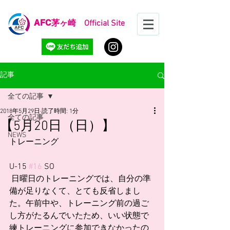
AFC
茅ヶ崎 Official Site
記事
全ての記事
2018年5月29日
読了時間: 1分
全ての記事
【5月20日（日）】
NEWS
トレーニング
U-15 
#16
 SO
 日曜日のトレーニングでは、自分の準
備が足りなくて、とても反省しまし
た。午前中や、トレーニング前の過ご
し方がたるんでいたため、いい状態で
練トレーニングに参加できなかったの