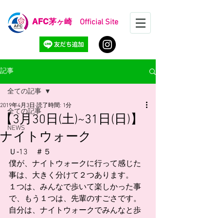
AFC
茅ヶ崎 Official Site
記事
全ての記事
2019年4月3日
読了時間: 1分
全ての記事
【3月30日(土)~31日(日)】
NEWS
ナイトウォーク
Ｕ‐13    ＃５
僕が、ナイトウォークに行って感じた
事は、大きく分けて２つあります。
１つは、みんなで歩いて楽しかった事
で、もう１つは、先輩のすごさです。
自分は、ナイトウォークでみんなと歩