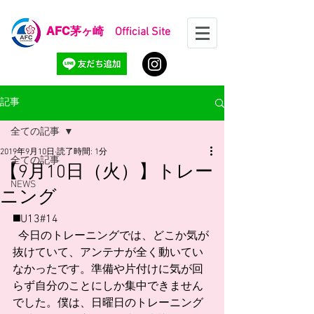
AFC
茅ヶ崎 Official Site
記事
全ての記事
2019年9月10日
読了時間: 1分
全ての記事
【9月10日（火）】トレー
NEWS
ニング
◼️U13#14
  今日のトレーニングでは、どこか気が
抜けていて、アンテナが全く動いてい
なかったです。準備や片付けに気が回
らず自分のことにしか集中できません
でした。僕は、日曜日のトレーニング