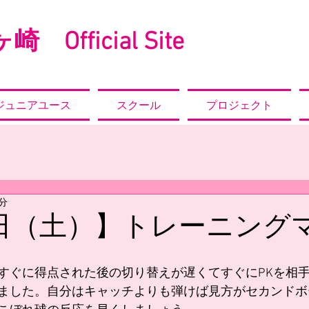
崎 Official Site
ジュニアユース
スクール
プロジェクト
1分
4日（土）】トレーニング
すぐに得点された後の切り替えが遅くてすぐにPKを相
ました。自分はキャッチよりも弾けば見方がセカンドボ