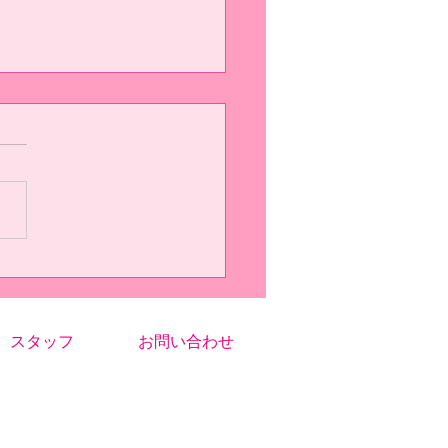
ブログ（5/16 U15リーグ
返り）
15 #1 自分が今回のリーグ戦
かったことは 3つあり、1つ
、枠外のシュートに反応し
跳べたことです。自分は、前
習試合で入らなそうなボール
逃してそれが入ってしまった
あって、そこから枠外のシュ
に跳ぶようには意識しまし
スタッフ
お問い合わせ
だいぶ身体に染み付いてき...