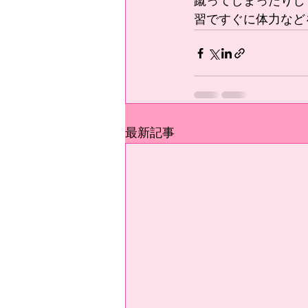
蹴ってしまったりし
習ですぐに体力など
最新記事