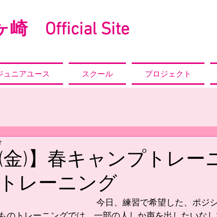
崎 Official Site
ジュニアユース
スクール
プロジェクト
分
日(金)】春キャンプトレー
トレーニング
                                                           今日、練
ものトレーニングでは、一部の人しか声を出したいなし