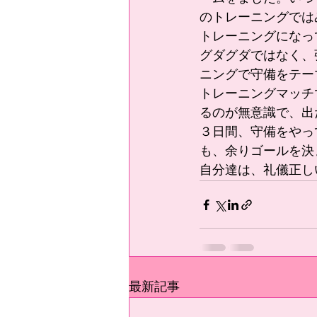
のトレーニングでは
トレーニングになっ
グダグダではなく、
ニングで守備をテー
トレーニングマッチ
るのが無意識で、出
３日間、守備をやっ
も、余りゴールを決
自分達は、礼儀正し
最新記事