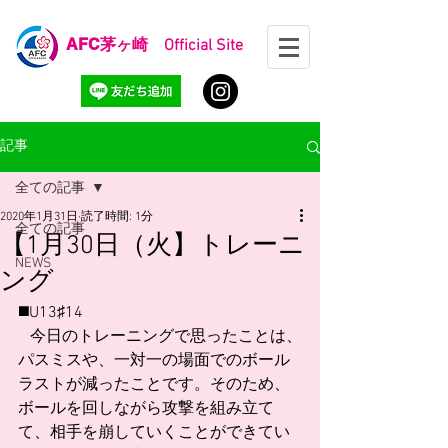
AFC
茅ヶ崎 Official Site
記事
全ての記事
2020年1月31日
読了時間: 1分
全ての記事
【1月30日（火】トレーニ
NEWS
ング
◼️U13♯14
   今日のトレーニングで思ったことは、
パスミスや、一対一の場面でのボール
ラストが減ったことです。そのため、
ボールを回しながら攻撃を組み立て
て、相手を崩していくことができてい