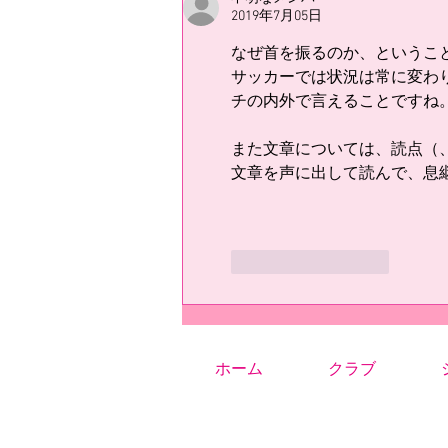
2019年7月05日
なぜ首を振るのか、というこ
サッカーでは状況は常に変わ
チの内外で言えることですね
また文章については、読点（
文章を声に出して読んで、息
いいね！
返信
ホーム
クラブ