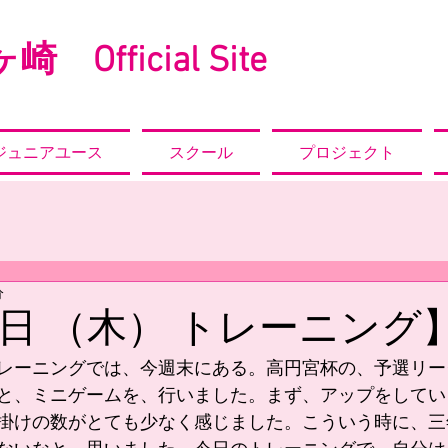
崎 Official Site
ジュニアユース
スクール
プロジェクト
分
27日 （木） トレーニング
 今回のトレーニングでは、今週末にある。高円宮杯の、予選リ
と、ミニゲームを、行いました。まず、アップをしてい
掛けの数がとても少なく感じました。こういう時に、三