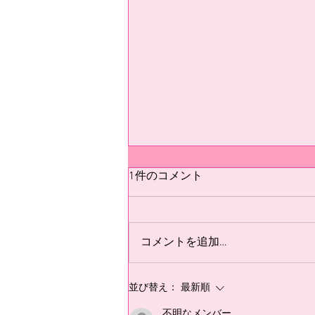
テスト
1件のコメント
テスト
コメントを追加…
並び替え：
最新順
不明なメンバー