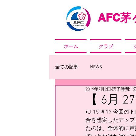
AFC
茅ヶ
ホーム
クラブ
全ての記事
NEWS
2019年7月2日
読了時間: 1
【 6月 
▪️U-15 ＃17
合を想定したアップ
たのは、全体的に声